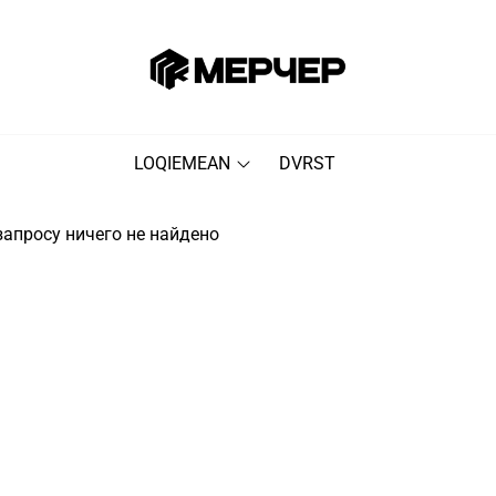
LOQIEMEAN
DVRST
апросу ничего не найдено