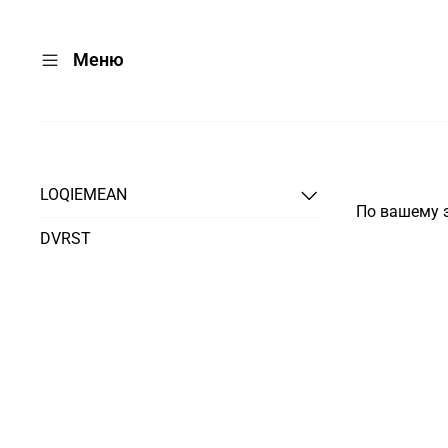
Меню
LOQIEMEAN
По вашему з
DVRST