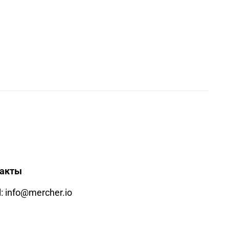
такты
: info@mercher.io