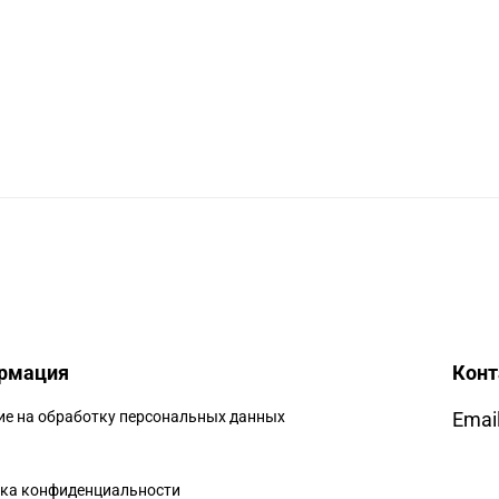
рмация
Кон
ие на обработку персональных данных
Email
ка конфиденциальности